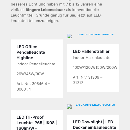
besseres Licht und haben mit 7 bis 12 Jahren eine
vielfach
längere Lebensdauer
als konventionelle
Leuchtmittel. Gründe genug für Sie, jetzt auf LED-
Leuchtmittel umzusteigen.
LED Office
LED Hallenstrahler
Pendelleuchte
Highline
Indoor Hallenleuchte
Indoor Pendelleuchte
100W/120W/150W/200W
29W/45W/90W
Art. Nr.: 31309 –
31312
Art. Nr.: 30546.4 –
30601.4
LED Tri-Proof
LED Downlight | LED
Leuchte IP65 | IK08 |
Deckeneinbauleuchte
160lm/W –