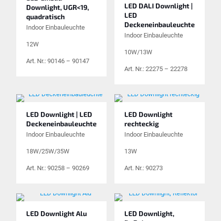
LED DALI Downlight |
Downlight, UGR<19,
LED
quadratisch
Deckeneinbauleuchte
Indoor Einbauleuchte
Indoor Einbauleuchte
12W
10W/13W
Art. Nr.: 90146 – 90147
Art. Nr.: 22275 – 22278
LED Downlight | LED
LED Downlight
Deckeneinbauleuchte
rechteckig
Indoor Einbauleuchte
Indoor Einbauleuchte
18W/25W/35W
13W
Art. Nr.: 90258 – 90269
Art. Nr.: 90273
LED Downlight Alu
LED Downlight,