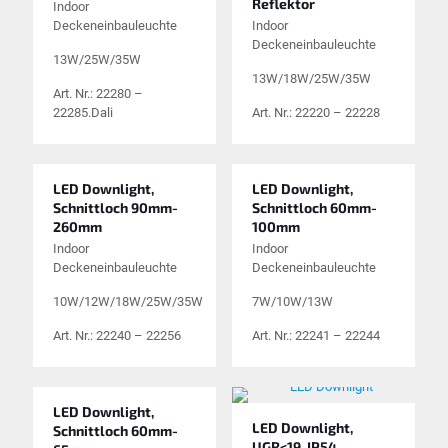
Reflektor
Indoor
Deckeneinbauleuchte
Indoor
Deckeneinbauleuchte
13W/25W/35W
13W/18W/25W/35W
Art. Nr.: 22280 –
22285.Dali
Art. Nr.: 22220 – 22228
LED Downlight,
LED Downlight,
Schnittloch 90mm-
Schnittloch 60mm-
260mm
100mm
Indoor
Indoor
Deckeneinbauleuchte
Deckeneinbauleuchte
10W/12W/18W/25W/35W
7W/10W/13W
Art. Nr.: 22240 – 22256
Art. Nr.: 22241 – 22244
LED Downlight,
LED Downlight,
Schnittloch 60mm-
UGR<19, IP54