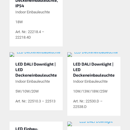
Deckeneinbauleuchte,
IP54
Indoor Einbauleuchte
18W
Art. Nr.: 22218.4 –
22218.4D
LED DALI Downlight |
LED DALI Downlight |
LED
LED
Deckeneinbauleuchte
Deckeneinbauleuchte
Indoor Einbauleuchte
Indoor Einbauleuchte
5W/10W/20W
10W/13W/18W/25W
Art. Nr.: 22510.3 – 22513
Art. Nr.: 22530.D –
22538.D
LED Einbau-