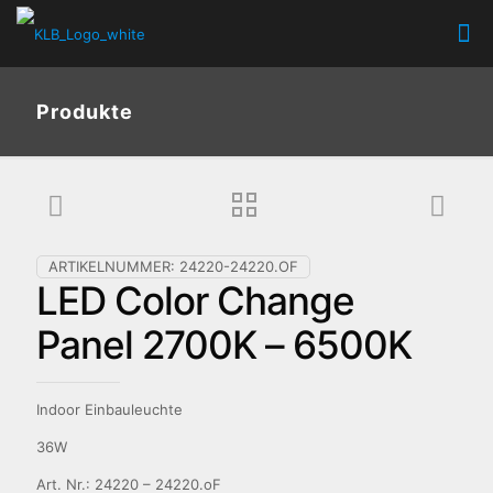
Produkte
ARTIKELNUMMER:
24220-24220.OF
LED Color Change
Panel 2700K – 6500K
Indoor Einbauleuchte
36W
Art. Nr.: 24220 – 24220.oF