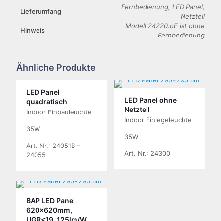
Fernbedienung, LED Panel,
Lieferumfang
Netzteil
Modell 24220.oF ist ohne
Hinweis
Fernbedienung
Ähnliche Produkte
LED Panel
LED Panel ohne
quadratisch
Netzteil
Indoor Einbauleuchte
Indoor Einlegeleuchte
35W
35W
Art. Nr.: 24051B –
Art. Nr.: 24300
24055
BAP LED Panel
620x620mm,
UGR<19, 125lm/W,