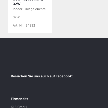
32W
Indoor Einlegeleuchte
32W
Art. Nr.: 24332
Besuchen Sie uns auch auf Facebook:
Firmensitz:
KLB GmbH