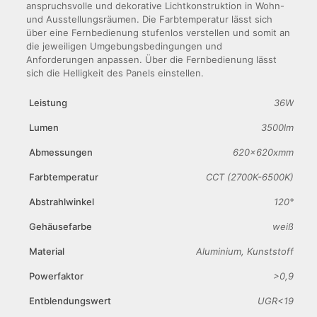
anspruchsvolle und dekorative Lichtkonstruktion in Wohn-
und Ausstellungsräumen. Die Farbtemperatur lässt sich
über eine Fernbedienung stufenlos verstellen und somit an
die jeweiligen Umgebungsbedingungen und
Anforderungen anpassen. Über die Fernbedienung lässt
sich die Helligkeit des Panels einstellen.
Leistung
36W
Lumen
3500lm
Abmessungen
620x620xmm
Farbtemperatur
CCT (2700K-6500K)
Abstrahlwinkel
120°
Gehäusefarbe
weiß
Material
Aluminium, Kunststoff
Powerfaktor
>0,9
Entblendungswert
UGR<19