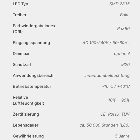
LED Typ
SMD 2835
Treiber
Boke
Farbwiedergabeindex
Ra>80
(CRI)
Eingangsspannung
AC 100-240V / 50-60Hz
Dimmbar
optional
Schutzart
IP20
Anwendungsbereich
Innenraumbeleuchtung
Betriebstemperatur
-10°C / +40°C
Relative
10% ~ 90%
Luftfeuchtigkeit
Zertifizierung
CE, RoHS, TÜV
Lebensdauer
ca. 50.000 Stunden (L80)
Gewährleistung
5 Jahre