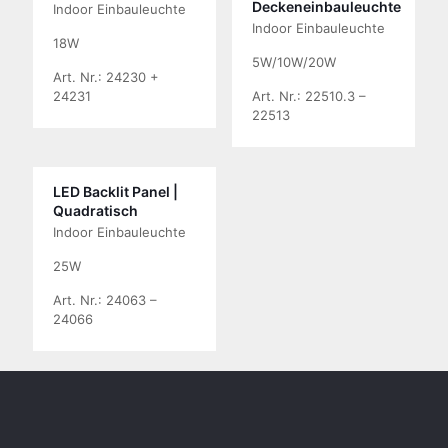
Deckeneinbauleuchte
Indoor Einbauleuchte
Indoor Einbauleuchte
18W
5W/10W/20W
Art. Nr.: 24230 +
24231
Art. Nr.: 22510.3 –
22513
LED Backlit Panel |
Quadratisch
Indoor Einbauleuchte
25W
Art. Nr.: 24063 –
24066