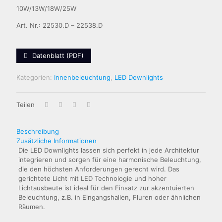
10W/13W/18W/25W
Art. Nr.: 22530.D – 22538.D
Datenblatt (PDF)
Kategorien:
Innenbeleuchtung
,
LED Downlights
Teilen
Beschreibung
Zusätzliche Informationen
Die LED Downlights lassen sich perfekt in jede Architektur
integrieren und sorgen für eine harmonische Beleuchtung,
die den höchsten Anforderungen gerecht wird. Das
gerichtete Licht mit LED Technologie und hoher
Lichtausbeute ist ideal für den Einsatz zur akzentuierten
Beleuchtung, z.B. in Eingangshallen, Fluren oder ähnlichen
Räumen.