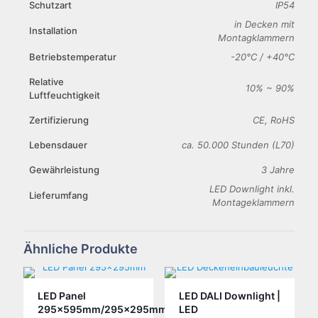
Schutzart
IP54
in Decken mit
Installation
Montagklammern
Betriebstemperatur
-20°C / +40°C
Relative
10% ~ 90%
Luftfeuchtigkeit
Zertifizierung
CE, RoHS
Lebensdauer
ca. 50.000 Stunden (L70)
Gewährleistung
3 Jahre
LED Downlight inkl.
Lieferumfang
Montageklammern
Ähnliche Produkte
LED Panel
LED DALI Downlight |
295x595mm/295x295mm
LED