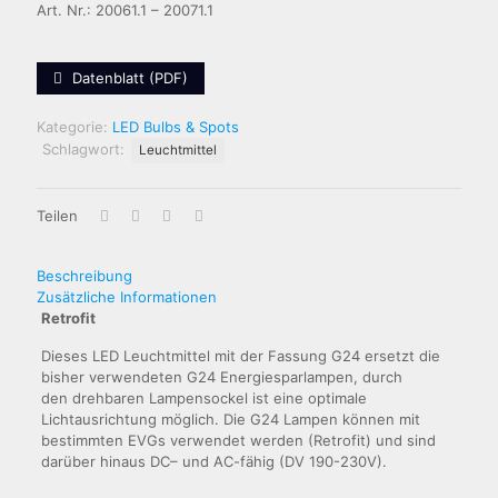
Art. Nr.: 20061.1 – 20071.1
Datenblatt (PDF)
Kategorie:
LED Bulbs & Spots
Schlagwort:
Leuchtmittel
Teilen
Beschreibung
Zusätzliche Informationen
Retrofit
Dieses LED Leuchtmittel mit der Fassung G24 ersetzt die
bisher verwendeten G24 Energiesparlampen, durch
den drehbaren Lampensockel ist eine optimale
Lichtausrichtung möglich. Die G24 Lampen können mit
bestimmten EVGs verwendet werden (Retrofit) und sind
darüber hinaus DC– und AC-fähig (DV 190-230V).