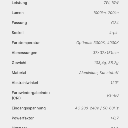
Leistung
7W, 10W
Lumen
1000lm, 700lm
Fassung
G24
Sockel
4-pin
Farbtemperatur
Optional: 3000K, 4000K
Abmessungen
37x37x151mm
Gewicht
103,4g, 88,2g
Material
Aluminium, Kunststoff
Abstrahlwinkel
120°
Farbwiedergabeindex
Ra>80
(CRI)
Eingangsspannung
AC 200-240V / 50-60Hz
Powerfaktor
>0,7