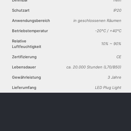
Dimmbar
nein
Schutzart
IP20
Anwendungsbereich
in geschlossenen Räumen
Betriebstemperatur
-20°C / +40°C
Relative
10% ~ 90%
Luftfeuchtigkeit
Zertifizierung
CE
Lebensdauer
ca. 20.000 Stunden (L70/B50)
Gewährleistung
3 Jahre
Lieferumfang
LED Plug Light