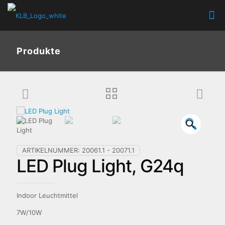
Produkte
🔍
ARTIKELNUMMER:
20061.1 - 20071.1
LED Plug Light, G24q
Indoor Leuchtmittel
7W/10W