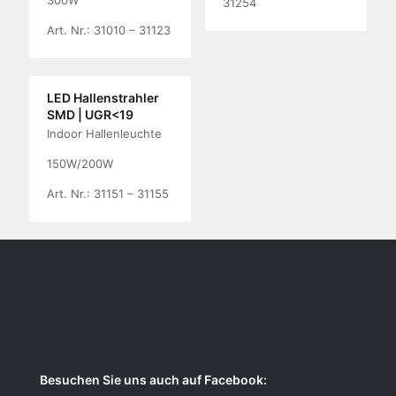
300W
31254
Art. Nr.: 31010 – 31123
LED Hallenstrahler
SMD | UGR<19
Indoor Hallenleuchte
150W/200W
Art. Nr.: 31151 – 31155
Besuchen Sie uns auch auf Facebook: