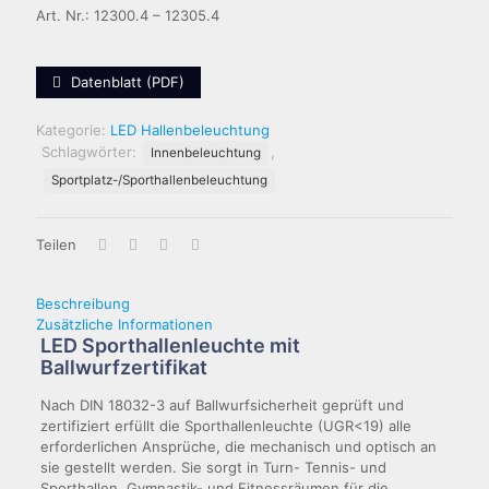
Art. Nr.: 12300.4 – 12305.4
Datenblatt (PDF)
Kategorie:
LED Hallenbeleuchtung
Schlagwörter:
,
Innenbeleuchtung
Sportplatz-/Sporthallenbeleuchtung
Teilen
Beschreibung
Zusätzliche Informationen
LED Sporthallenleuchte mit
Ballwurfzertifikat
Nach DIN 18032-3 auf Ballwurfsicherheit geprüft und
zertifiziert erfüllt die Sporthallenleuchte (UGR<19) alle
erforderlichen Ansprüche, die mechanisch und optisch an
sie gestellt werden. Sie sorgt in Turn- Tennis- und
Sporthallen, Gymnastik- und Fitnessräumen für die