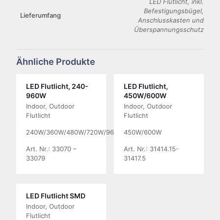
LED Flutlicht, inkl.
Befestigungsbügel,
Lieferumfang
Anschlusskasten und
Überspannungsschutz
Ähnliche Produkte
LED Flutlicht, 240-
LED Flutlicht,
960W
450W/600W
Indoor, Outdoor
Indoor, Outdoor
Flutlicht
Flutlicht
240W/360W/480W/720W/960W
450W/600W
Art. Nr.: 33070 –
Art. Nr.: 31414.15-
33079
31417.5
LED Flutlicht SMD
Indoor, Outdoor
Flutlicht