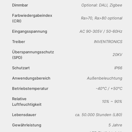
Dimmbar
Optional: DALI, Zigbee
Farbwiedergabeindex
Ra>70, Ra>80 optional
(CRI)
Eingangsspannung
AC 90-305V / 50-60Hz
Treiber
INVENTRONICS
Überspannungsschutz
20KV
(SPD)
Schutzart
IP66
Anwendungsbereich
Außenbeleuchtung
Betriebstemperatur
-40°C / +50°C
Relative
10% ~ 90%
Luftfeuchtigkeit
Lebensdauer
ca. 50.000 Stunden (L80)
Gewährleistung
5 Jahre