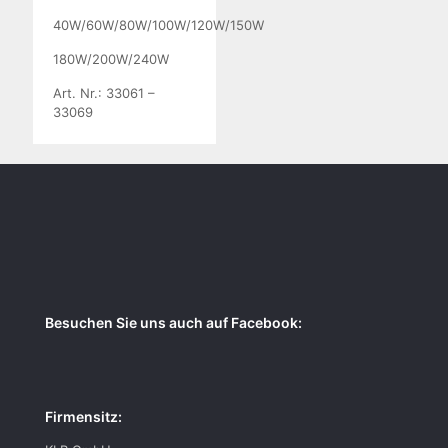
40W/60W/80W/100W/120W/150W
180W/200W/240W
Art. Nr.: 33061 –
33069
Besuchen Sie uns auch auf Facebook:
Firmensitz: