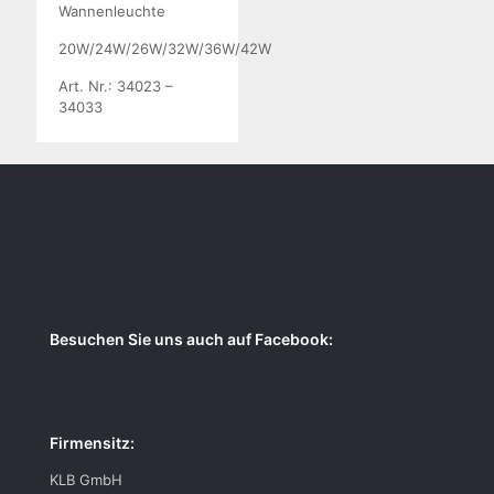
Wannenleuchte
20W/24W/26W/32W/36W/42W
Art. Nr.: 34023 –
34033
Besuchen Sie uns auch auf Facebook:
Firmensitz:
KLB GmbH