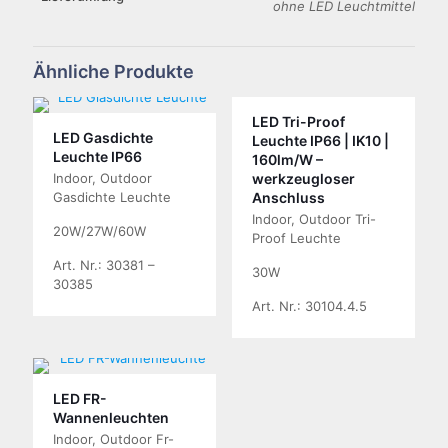
ohne LED Leuchtmittel
Ähnliche Produkte
LED Tri-Proof
LED Gasdichte
Leuchte IP66 | IK10 |
Leuchte IP66
160lm/W –
Indoor, Outdoor
werkzeugloser
Gasdichte Leuchte
Anschluss
Indoor, Outdoor Tri-
20W/27W/60W
Proof Leuchte
Art. Nr.: 30381 –
30W
30385
Art. Nr.: 30104.4.5
LED FR-
Wannenleuchten
Indoor, Outdoor Fr-