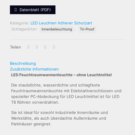
Datenblatt (PDF)
Kategorie:
LED Leuchten höherer Schutzart
Schlagwörter:
,
Innenbeleuchtung
Tri-Proof
Teilen
Beschreibung
Zusätzliche Informationen
LED Feuchtraumwannenleuchte – ohne Leuchtmittel
Die staubdichte, wasserdichte und schlagfeste
Feuchtraumwannenleuchte mit Edelstahlverschlüssen und
spezieller PC-Abdeckung für LED Leuchtmittel ist für LED
T8 Röhren vorverdrahtet.
Sie ist ideal für sowohl industrielle Innenräume und
Werkstätte, als auch überdachte Außenräume und
Parkhäuser geeignet.