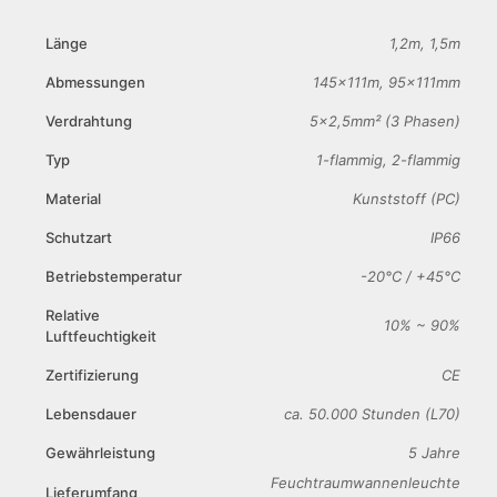
Länge
1,2m, 1,5m
Abmessungen
145x111m, 95x111mm
Verdrahtung
5×2,5mm² (3 Phasen)
Typ
1-flammig, 2-flammig
Material
Kunststoff (PC)
Schutzart
IP66
Betriebstemperatur
-20°C / +45°C
Relative
10% ~ 90%
Luftfeuchtigkeit
Zertifizierung
CE
Lebensdauer
ca. 50.000 Stunden (L70)
Gewährleistung
5 Jahre
Feuchtraumwannenleuchte
Lieferumfang