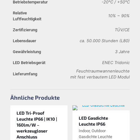
-20°C / +50°C
Betriebstemperatur
Relative
10% ~ 90%
Luftfeuchtigkeit
TÜV/CE
Zertifizierung
ca. 50.000 Stunden (L80)
Lebensdauer
3 Jahre
Gewährleistung
ENEC Tridonic
LED Betriebsgerät
Feuchtraumwannenleuchte
Lieferumfang
mit fest verbautem LED Modul
Ähnliche Produkte
LED Tri-Proof
LED Gasdichte
Leuchte IP66 | IK10 |
Leuchte IP66
160lm/W –
werkzeugloser
Indoor, Outdoor
Anschluss
Gasdichte Leuchte