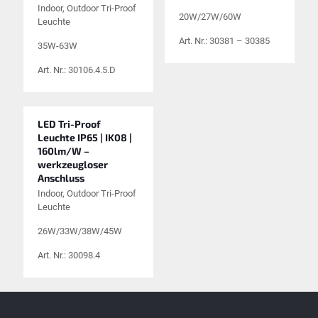
Indoor, Outdoor Tri-Proof
20W/27W/60W
Leuchte
Art. Nr.: 30381 – 30385
35W-63W
Art. Nr.: 30106.4.5.D
LED Tri-Proof
Leuchte IP65 | IK08 |
160lm/W –
werkzeugloser
Anschluss
Indoor, Outdoor Tri-Proof
Leuchte
26W/33W/38W/45W
Art. Nr.: 30098.4