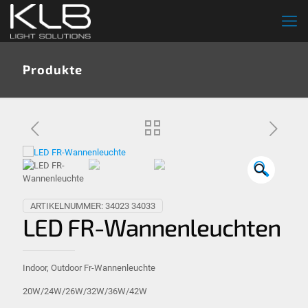
Produkte
🔍
ARTIKELNUMMER:
34023 34033
LED FR-Wannenleuchten
Indoor, Outdoor Fr-Wannenleuchte
20W/24W/26W/32W/36W/42W